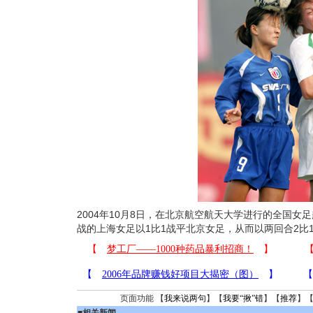
2004年10月8日，在北京航空航天大学进行的全国
战的上海女足以1比1战平北京女足，从而以两回合2比
页面功能 【
我来说两句
】【
我要“揪”错
】【
推荐
】