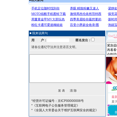
■
相关新闻
■ 我来说两句
用 户：
匿名发出：
请各位遵纪守法并注意语言文明。
最
*经营许可证编号：京ICP00000008号
夏
*《互联网电子公告服务管理规定》
*《全国人大常委会关于维护互联网安全的规定》