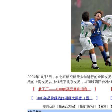
2004年10月8日，在北京航空航天大学进行的全国
战的上海女足以1比1战平北京女足，从而以两回合2比
页面功能 【
我来说两句
】【
我要“揪”错
】【
推荐
】