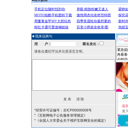
■
相关新闻
■ 我来说两句
用 户：
匿名发出：
请各位遵纪守法并注意语言文明。
最
*经营许可证编号：京ICP00000008号
夏
*《互联网电子公告服务管理规定》
*《全国人大常委会关于维护互联网安全的规定》