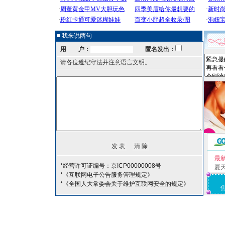
■ 我来说两句
用 户：
匿名发出：
请各位遵纪守法并注意语言文明。
最
*经营许可证编号：京ICP00000008号
夏
*《互联网电子公告服务管理规定》
*《全国人大常委会关于维护互联网安全的规定》