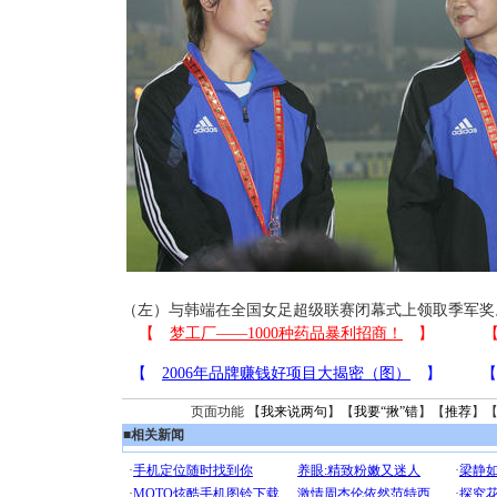
（左）与韩端在全国女足超级联赛闭幕式上领取季军奖
页面功能 【
我来说两句
】【
我要“揪”错
】【
推荐
】
■
相关新闻