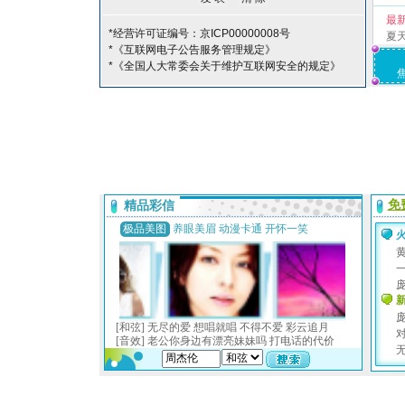
最
*经营许可证编号：京ICP00000008号
夏
*《互联网电子公告服务管理规定》
*《全国人大常委会关于维护互联网安全的规定》