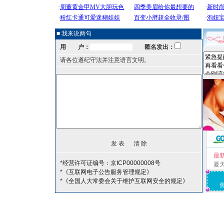
■ 我来说两句
用 户：
匿名发出：
请各位遵纪守法并注意语言文明。
最
*经营许可证编号：京ICP00000008号
夏
*《互联网电子公告服务管理规定》
*《全国人大常委会关于维护互联网安全的规定》