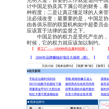
光明大道，首要的工作就是追问中国
计中国足协及其下属公司的财务，看
种程度；二是让真正懂足球的人来管
法必须改变；最重要的是，中国足协
由各俱乐部的联盟机构如中超委员会
应该置于法律的监督之下。
中国足协的权力是受托产生的，
时候，它的权力就应该加以制约。
页面功能 【
我来说两句
】【
我要“揪”错
】【
推荐
】
■
相关新闻
■ 我来说两句
用 户：
匿名发出：