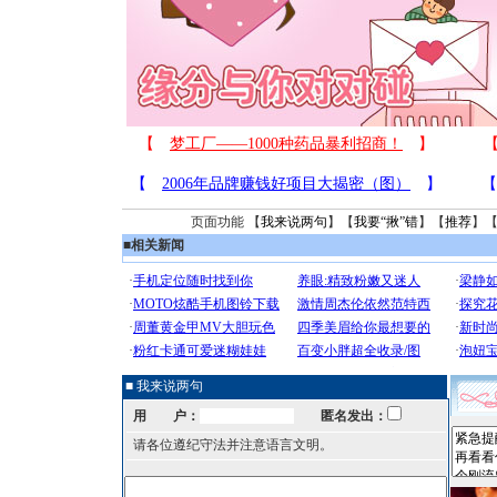
页面功能 【
我来说两句
】【
我要“揪”错
】【
推荐
】
■
相关新闻
■ 我来说两句
用 户：
匿名发出：
请各位遵纪守法并注意语言文明。