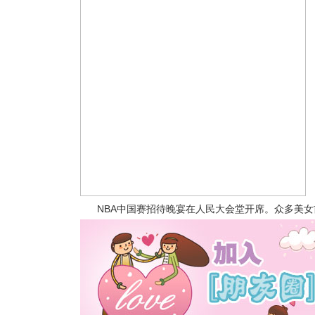
NBA中国赛招待晚宴在人民大会堂开席。众多美女前