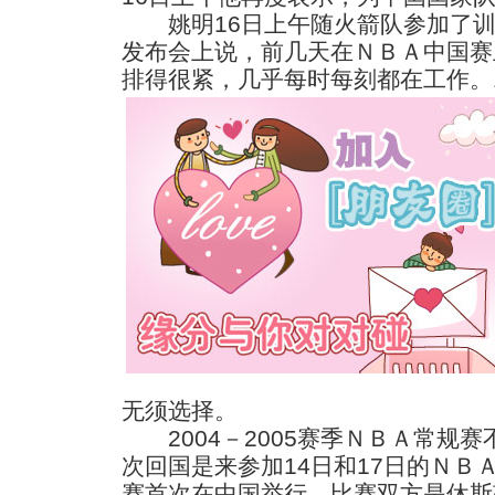
姚明16日上午随火箭队参加了训
发布会上说，前几天在ＮＢＡ中国赛
排得很紧，几乎每时每刻都在工作。
无须选择。
2004－2005赛季ＮＢＡ常规
次回国是来参加14日和17日的ＮＢ
赛首次在中国举行，比赛双方是休斯