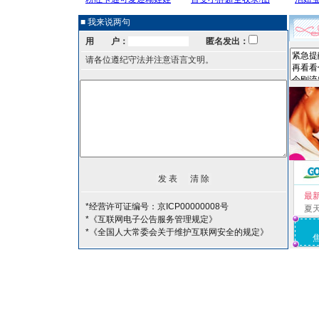
■ 我来说两句
用 户：
匿名发出：
请各位遵纪守法并注意语言文明。
最
*经营许可证编号：京ICP00000008号
夏
*《互联网电子公告服务管理规定》
*《全国人大常委会关于维护互联网安全的规定》