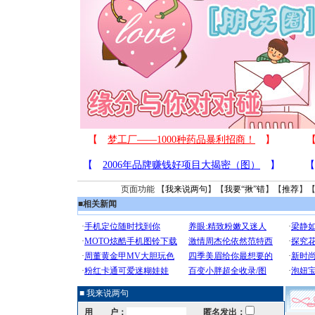
页面功能 【
我来说两句
】【
我要“揪”错
】【
推荐
】
■
相关新闻
■ 我来说两句
用 户：
匿名发出：