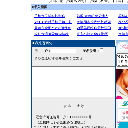
页面功能 【
我来说两句
】【
我要“揪”错
】【
推荐
】
■
相关新闻
■ 我来说两句
用 户：
匿名发出：
请各位遵纪守法并注意语言文明。
最
*经营许可证编号：京ICP00000008号
夏
*《互联网电子公告服务管理规定》
*《全国人大常委会关于维护互联网安全的规定》