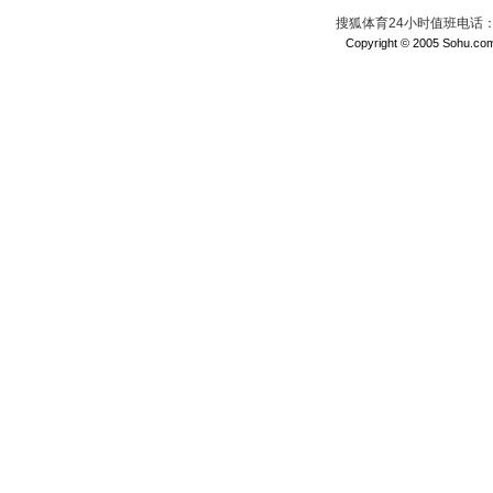
搜狐体育24小时值班电话：010
Copyright © 2005 Sohu.com I