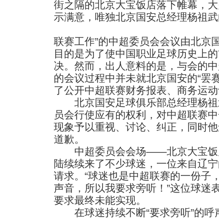
街之隔的北京大宝饭店落下帷幕，大
示满意，唯独北京国安总经理杨祖武
联赛工作”的中超委员会会议由北京
目的是为了使中国职业足球历史上的
决。然而，出人意料的是，与会的中
的会议过程中并未就北京国安的“罢
了公开中超联赛财务报表、商务运动
北京国安足球俱乐部总经理杨祖
员会行使应有的权利，对中超联赛中
现象予以重视、讨论、纠正，同时他
道歉。
中超委员会会场——北京大宝饭
陆续续来了不少球迷，一位来自辽宁
请求。“球迷也是中超联赛的一份子
声音，所以我要求旁听！”这位球迷
要求最终未能实现。
在球迷持续不断“要求旁听”的呼