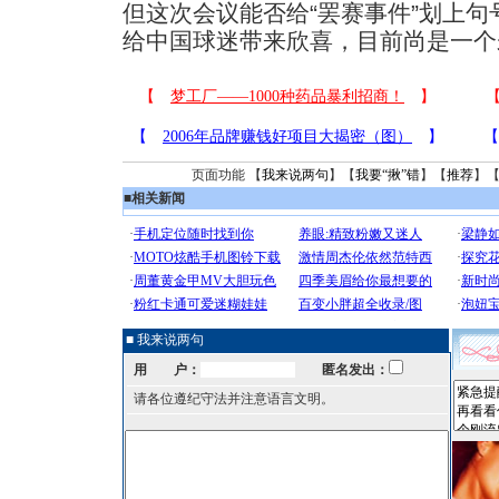
但这次会议能否给“罢赛事件”划上
给中国球迷带来欣喜，目前尚是一个
页面功能 【
我来说两句
】【
我要“揪”错
】【
推荐
】
■
相关新闻
■ 我来说两句
用 户：
匿名发出：
请各位遵纪守法并注意语言文明。