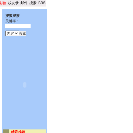
彩信
-
校友录
-
邮件
-
搜索
-
BBS
搜狐搜索
关键字：