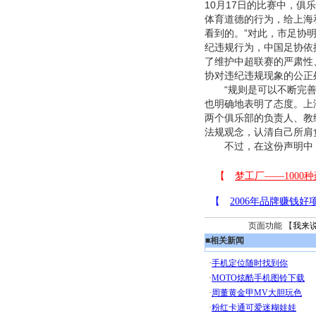
10月17日的比赛中，
体育道德的行为，给上海
看到的。”对此，市足协明
纪违规行为，中国足协依
了维护中超联赛的严肃性
协对违纪违规现象的公正
“规则是可以不断完善的
也明确地表明了态度。上
两个俱乐部的负责人、教
法规观念，认清自己所肩
不过，在这份声明中，
页面功能 【
我来
■
相关新闻