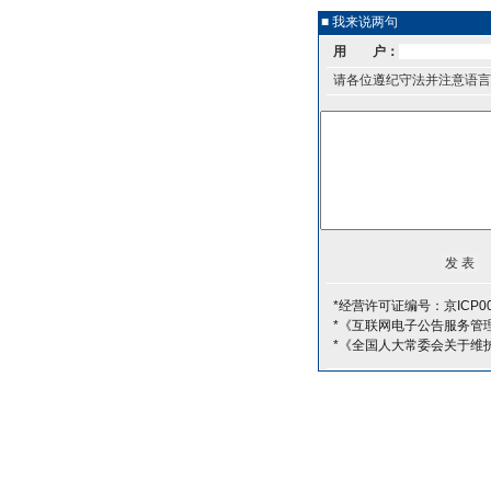
■ 我来说两句
用 户：
请各位遵纪守法并注意语言
*经营许可证编号：京ICP00
*《互联网电子公告服务管
*《全国人大常委会关于维