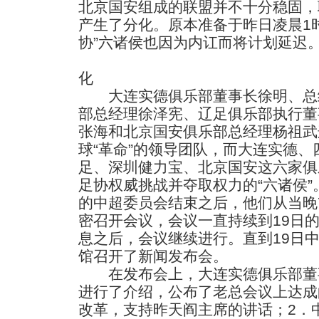
北京国安组成的联盟并不十分稳固，
产生了分化。原本准备于昨日凌晨1
协”六诸侯也因为内讧而将计划延迟
化
大连实德俱乐部董事长徐明、总
部总经理徐泽宪、辽足俱乐部执行董
张海和北京国安俱乐部总经理杨祖武
球“革命”的领导团队，而大连实德
足、深圳健力宝、北京国安这六家俱
足协权威挑战并夺取权力的“六诸侯”
的中超委员会结束之后，他们从当晚
密召开会议，会议一直持续到19日
息之后，会议继续进行。直到19日中
馆召开了新闻发布会。
在发布会上，大连实德俱乐部董
进行了介绍，公布了老总会议上达成
改革，支持昨天阎主席的讲话；2．