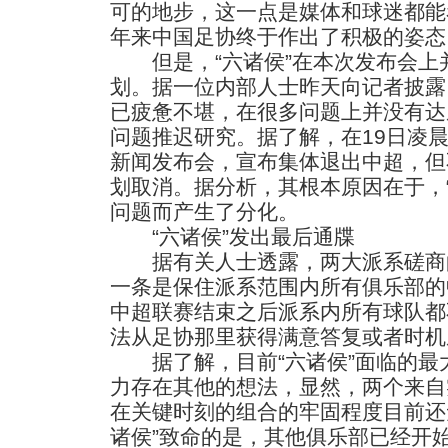
可的地步，这一点是媒体和球迷都能
年来中国足协终于作出了积极的姿态
但是，“六诸侯”在本次发布会上
划。据一位内部人士昨天向记者披露
已疲惫不堪，在很多问题上并没有达
问题推迟研究。据了解，在19日凌晨
新闻发布会，宣布集体退出中超，但
划取消。据分析，其根本原因在于，
问题而产生了分化。
“六诸侯”发出最后通牒
据有关人士透露，两大派系磋商
一条是保住派系范围内所有俱乐部的
中超联赛结束之后派系内所有球队都
法从足协那里获得满意答复或者时机
据了解，目前“六诸侯”面临的最
力存在其他的想法，显然，两个来自
在关键时刻的组合的牢固程度目前还
诸侯”致命的是，其他俱乐部已经开