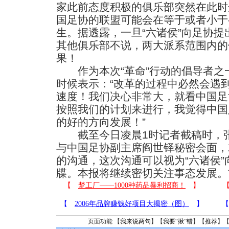
家此前态度积极的俱乐部突然在此时
国足协的联盟可能会在等于或者小于
生。据透露，一旦“六诸侯”向足协
其他俱乐部不说，两大派系范围内的
果！
作为本次“革命”行动的倡导者之
时候表示：“改革的过程中必然会遇
速度！我们决心非常大，就看中国足
按照我们的计划来进行，我觉得中国
的好的方向发展！”
截至今日凌晨1时记者截稿时，张
与中国足协副主席阎世铎秘密会面，
的沟通，这次沟通可以视为“六诸侯
牒。本报将继续密切关注事态发展。
页面功能 【
我来说两句
】【
我要“揪”错
】【
推荐
】