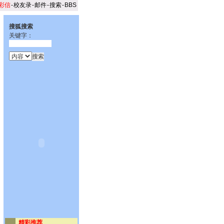
彩信
-
校友录
-
邮件
-
搜索
-
BBS
搜狐搜索
关键字：