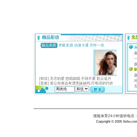
搜狐体育24小时值班电话：010
Copyright © 2005 Sohu.com I