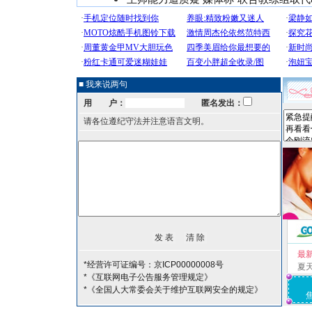
■ 我来说两句
用 户：
匿名发出：
请各位遵纪守法并注意语言文明。
最
*经营许可证编号：京ICP00000008号
夏
*《互联网电子公告服务管理规定》
*《全国人大常委会关于维护互联网安全的规定》