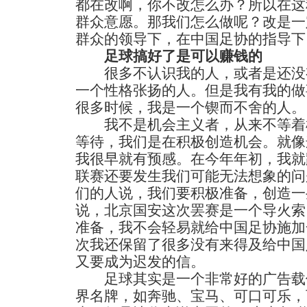
都在改啊，你不改怎么办？所以在这
群众意愿。那我们怎么做呢？改是一
群众的领导下，在中国足协的指导下
足球搞好了是可以赚钱的
很多不认识我的人，或者是还没
一个性格张扬的人。但是我有我的做
很多时候，我是一个锲而不舍的人。
我不是机会主义者，从来不等着
等待，我们是在积极创造机会。就像
我很早就有预感。在今年年初，我就
联赛还要发生我们可能无法想象的问
们的人说，我们要积极准备，创造一
说，北京国安这次罢赛是一个导火索
准备，我不会轻易就给中国足协施加
次我还保留了很多没有来得及给中国
又要成为迟发的信。
足球其实是一个非常好的广告载体
界名牌，如奔驰、宝马、可口可乐，