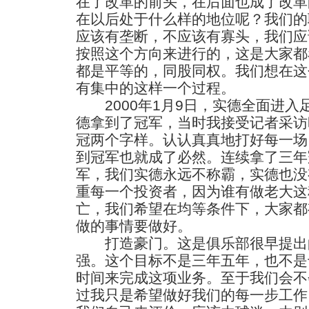
在了改革的前头，在后面也成了改革
在以后处于什么样的地位呢？我们的
应该有垄断，不应该有寡头，我们应
按照这个方向来进行的，这是大家都
都是平等的，同股同权。我们想在这
有集中的这样一个过程。
2000年1月9日，实德全面进入
德拿到了冠军，当时我接受记者采访
冠两个字样。认认真真地打好每一场
到冠军也就成了必然。连续拿了三年
军，我们实德永远不称霸，实德也没
重每一个投资者，因为谁有做老大这
亡，我们希望在均等条件下，大家都
做的事情要做好。
打造豪门。这是俱乐部很早提出
强。这个目标不是三年五年，也不是
时间来完成这项业务。至于我们会不
过我只是希望做好我们的每一步工作