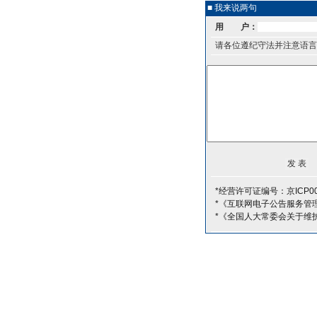
■ 我来说两句
用 户：
请各位遵纪守法并注意语言
*经营许可证编号：京ICP00
*《互联网电子公告服务管
*《全国人大常委会关于维