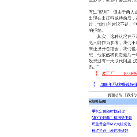
有过“蜜月”，但由于两
出现在出征科威特前后，
过，“你们的建议不错，
的拒绝。
其实，这种状况在亚洲杯
见只能作为参考，我们不
来还没开总结会，我们也
想，他依然将负责最后一
没想过有一天取代阿里·
系。”
页面功能 【
我来
■
相关新闻