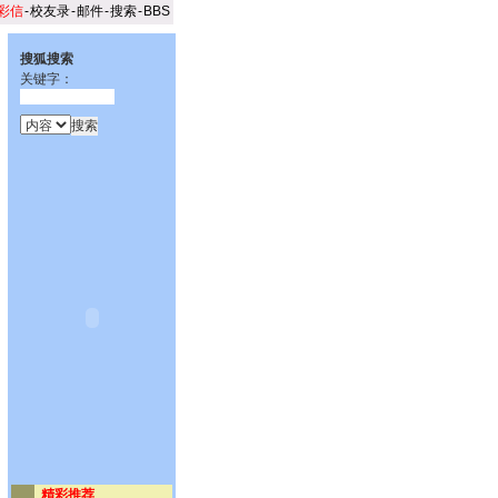
彩信
-
校友录
-
邮件
-
搜索
-
BBS
搜狐搜索
关键字：