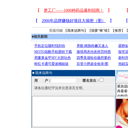
页面功能 【
我来说两句
】【
我要“揪”错
】【
推荐
】
■
相关新闻
■ 我来说两句
用 户：
匿名发出：
请各位遵纪守法并注意语言文明。