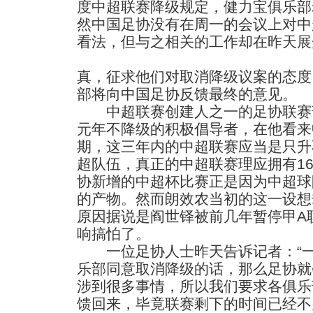
度中超联赛降级规定，健力宝俱乐部
然中国足协没有在周一的会议上对中
看法，但与之相关的工作却在昨天展
真，征求他们对取消降级议案的态度
部将向中国足协反馈最终的意见。
中超联赛创建人之一的足协联赛
元年不降级的积极倡导者，在他看来
期，这三年内的中超联赛应当是只升
超队伍，真正的中超联赛理应拥有16
协新增的中超杯比赛正是因为中超球
的产物。然而朗效农当初的这一设想
原因据说是阎世铎被前几年暂停甲A
响搞怕了。
一位足协人士昨天告诉记者：“一
乐部同意取消降级的话，那么足协就
涉到很多事情，所以我们要求各俱乐
馈回来，毕竟联赛剩下的时间已经不