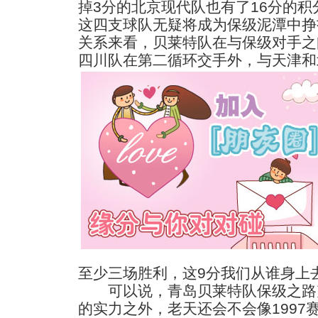
掉3分的北京现代队也有了16分的
这四支球队无疑将成为保级泥潭中挣
关系来看，贝莱特队在与保级对手之
四川队在第二循环交手外，与天津和
至少三场胜利，这9分我们从谁身上
可以说，青岛贝莱特队保级之路
的实力之外，老天还会不会像1997