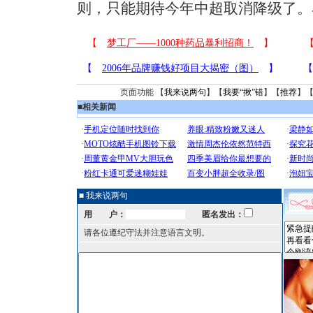
则，只能期待今年中超取消降级了。
页面功能 【
我来说两句
】【
我要“揪”错
】【
推荐
】
■
相关新闻
■ 我来说两句
用 户：
匿名发出：
请各位遵纪守法并注意语言文明。