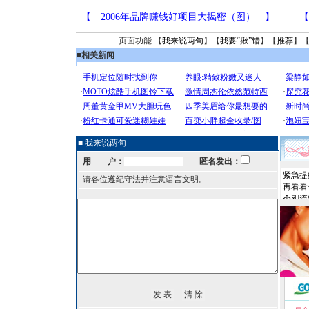
页面功能 【
我来说两句
】【
我要“揪”错
】【
推荐
】
■
相关新闻
■ 我来说两句
用 户：
匿名发出：
请各位遵纪守法并注意语言文明。