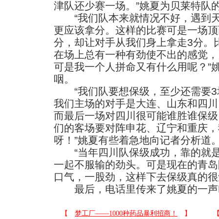
津队还少赛一场。”姚夏为贝莱特队
“我们队本来就情况不好，遇到天
更应该拿分。这样的比赛可是一场顶
分，却让对手从我们身上拿走3分。
在场上总有一种有劲使不出的感觉，
可是我一个人拼命又有什么用呢？”
咽。
“我们队要想保级，至少还需要3
我们主场的对手是大连、山东和四川
而最后一场对四川很可能谁胜谁保级
们的客场要对阵申花、辽宁和重庆，
呀！”姚夏有些着急地向记者分析道
“当年四川队保级成功，靠的就是
一起不服输的劲头。可是现在的青岛
口气，一股劲，这样下去保级真的很
最后，电话里传来了姚夏的一声