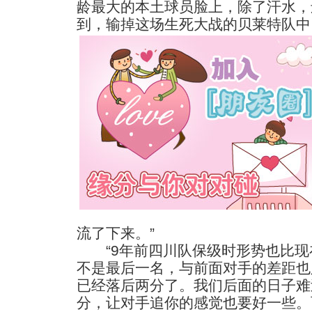
龄最大的本土球员脸上，除了汗水，
到，输掉这场生死大战的贝莱特队中
流了下来。”
“9年前四川队保级时形势也比现
不是最后一名，与前面对手的差距也
已经落后两分了。我们后面的日子难
分，让对手追你的感觉也要好一些。