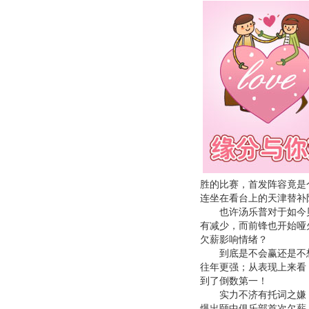
胜的比赛，首发阵容竟是
连坐在看台上的天津替补
也许汤乐普对于如今贝
有减少，而前锋也开始哑
欠薪影响情绪？
到底是不会赢还是不想
往年更强；从表现上来看
到了倒数第一！
实力不济有托词之嫌，
爆出颐中俱乐部首次欠薪