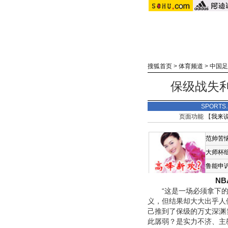
搜狐首页
>
体育频道
>
中国足
保级战失
SPORT
页面功能 【
我来
范帅苦
大师杯
鲁能申
N
“这是一场必须拿下的比
义，但结果却大大出乎人
己推到了保级的万丈深渊
此孱弱？是实力不济、主