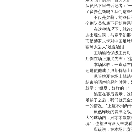
队员私下里告诉记者：“
了多挣点钱吗？我们这些
不仅是欠薪，前些日子传
个别队员私底下开始联系
在这种情况下，就连外
连出现失误，与赛季初那
而是赫罗夫卡对中国足球
输球太丢人”姚夏洒泪
主场输给保级主要对手
后倒在场上痛哭失声：“这
本场比赛，一直踢右前
还是使他成了贝莱特场上
尽管姚夏在场上兢兢业
结束的哨声响起的时候，
鼓掌：“姚夏，好样的！”
姚夏在赛后表示，这还是
场输了之后，我们就完全
一的情况。”上座不到两
虽然昨晚的青津之战是
大的球场内，只零零散散
魂”，也都没有派人来观
应该说，在本场比赛开