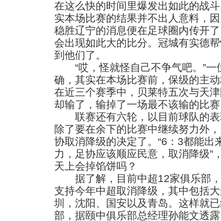
在这么快的时间里爆发出如此的战斗
实本场比赛的结果并不出人意料，因
稳胜辽宁的消息便在足球圈内传开了
会出现如此大的比分。冠城有实德帮
到他们了。
“哎，怪就怪自己不争气吧。”一
确，其实在本场比赛前，保级的主动
在近三个赛季中，贝莱特五次与天津
却输了，输掉了一场最不该输的比赛
联赛还有六轮，以目前球队的表
除了要在余下的比赛中继续努力外，
协取消降级的决定了。“6：3都能出
力，足协应该顺应民意，取消降级”
天上会掉馅饼吗？
据了解，目前中超12家俱乐部，
支持今年中超取消降级，其中包括大
圳，沈阳、国安以及青岛。这样就已
部，据颐中俱乐部总经理孙能文透露