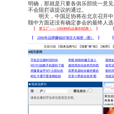
明确，那就是只要各俱乐部统一意见
不会阻拦该提议的通过。
明天，中国足协将在北京召开中
颐中方面还没有确定参会的最终人选
页面功能 【
我来说两句
】【
我要“揪”错
】【
推荐
】
■
相关新闻
■ 我来说两句
用 户：
匿名发出：
请各位遵纪守法并注意语言文明。