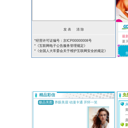
最
*经营许可证编号：京ICP00000008号
夏
*《互联网电子公告服务管理规定》
*《全国人大常委会关于维护互联网安全的规定》