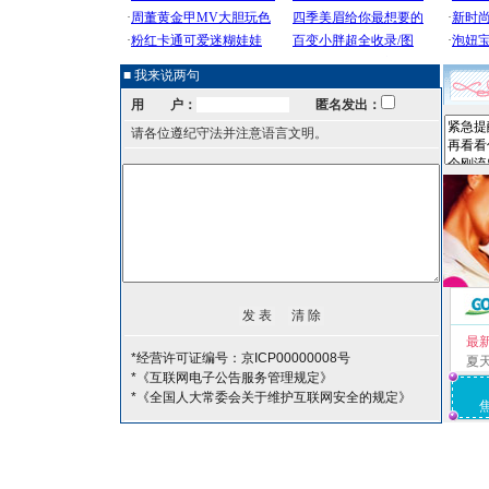
■ 我来说两句
用 户：
匿名发出：
请各位遵纪守法并注意语言文明。
最
*经营许可证编号：京ICP00000008号
夏
*《互联网电子公告服务管理规定》
*《全国人大常委会关于维护互联网安全的规定》