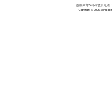
搜狐体育24小时值班电话：010
Copyright © 2005 Sohu.com I