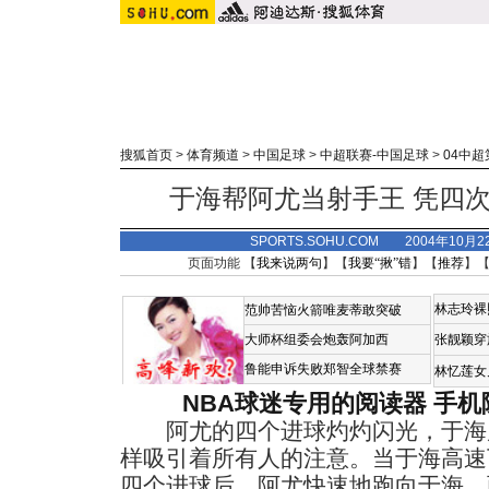
搜狐首页
>
体育频道
>
中国足球
>
中超联赛-中国足球
>
04中超
于海帮阿尤当射手王 凭四
SPORTS.SOHU.COM 2004年10月
页面功能 【
我来说两句
】【
我要“揪”错
】【
推荐
】
林志玲裸
范帅苦恼火箭唯麦蒂敢突破
大师杯组委会炮轰阿加西
张靓颖穿
鲁能申诉失败郑智全球禁赛
林忆莲女
NBA球迷专用的阅读器
手机
阿尤的四个进球灼灼闪光，于海
样吸引着所有人的注意。当于海高速
四个进球后，阿尤快速地跑向于海，