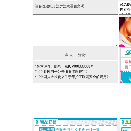
请各位遵纪守法并注意语言文明。
最
*经营许可证编号：京ICP00000008号
夏
*《互联网电子公告服务管理规定》
*《全国人大常委会关于维护互联网安全的规定》