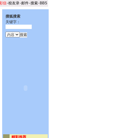
彩信
-
校友录
-
邮件
-
搜索
-
BBS
搜狐搜索
关键字：