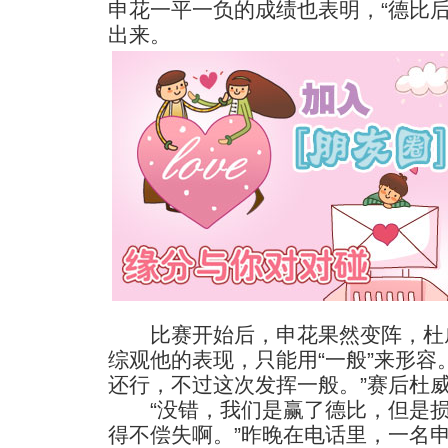
申花一平一负的成绩也表明，“德比
出来。
比赛开始后，申花果然变阵，杜威
综观他的表现，只能用“一般”来形容
还行，不过这次发挥一般。”赛后杜
“没错，我们是赢了德比，但是损
得不偿失啊。”昨晚在电话里，一名申