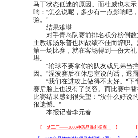
马丁状态低迷的原因。而杜威也表示
响：“怎么说呢，多少有一点影响吧
验。”
结果难堪
对手青岛队赛前排名积分榜倒数第
主教练汤乐普也因战绩不佳而辞职。
第一场比赛，就在客场得到一份大礼
堪。
“输球不要拿你的队友或兄弟当挡
因。”涅波赛后在休息室说的话，透
“我们在进攻上做得不太好。”下
赛后脸上也没有了笑容。而比赛中替
比赛结果感到很失望：“没什么好说
很遗憾。”
本报记者李元春