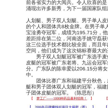
前各省实力的大阅兵。令人欣喜的是
涌现出许多新秀，为下一届国家队组
人划艇、男子双人划艇、男子单人皮
的个人和团体共8枚金牌。在男子单
宝淦勇夺冠军，成绩为195.71分，他
差距排在第二位，河南选手姚守磊获得
这三位选手技术都比较全面，而且年
空间，他们成为了这次锦标赛最大的
男子双人划艇冠军被广东选手麦健
皮艇的冠军被广东老将、九运会冠军舒
分。广东队的陈幸爱以206.15分
中。
团体比赛广东和福建平分秋色，广
艇和男子团体双人划艇的冠军，福建
子团体皮艇的冠军。（陈思彤）