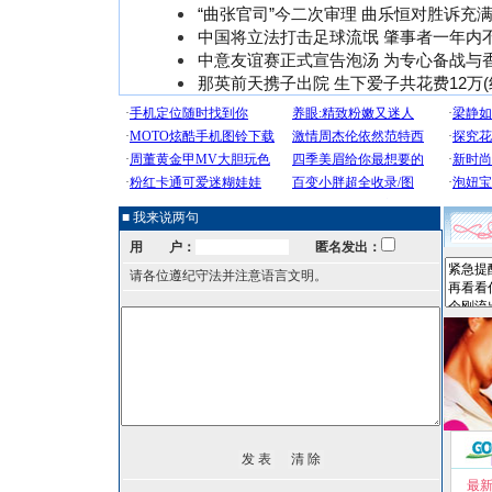
“曲张官司”今二次审理 曲乐恒对胜诉充
中国将立法打击足球流氓 肇事者一年内
中意友谊赛正式宣告泡汤 为专心备战与
那英前天携子出院 生下爱子共花费12万(
■ 我来说两句
用 户：
匿名发出：
请各位遵纪守法并注意语言文明。
最