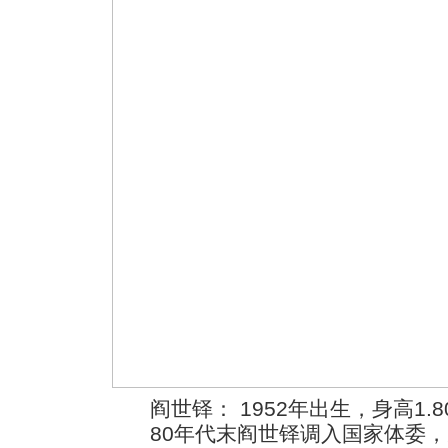
阎世铎： 1952年出生，身高1.
80年代末阎世铎调入国家体委，