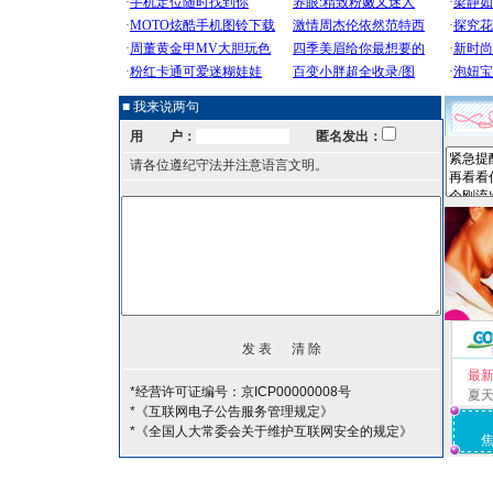
■ 我来说两句
用 户：
匿名发出：
请各位遵纪守法并注意语言文明。
最
*经营许可证编号：京ICP00000008号
夏
*《互联网电子公告服务管理规定》
*《全国人大常委会关于维护互联网安全的规定》