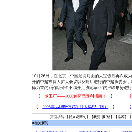
10月26日，在北京，中国足协对面的大宝饭店再次成
开的中超投资人扩大会议以及随后进行的中超执委会，
德为首的7家俱乐部“不踢开足协闹革命”的严峻形势进
页面功能 【
我来说两句
】【
我要“揪”错
】【
推荐
】【
■
相关新闻