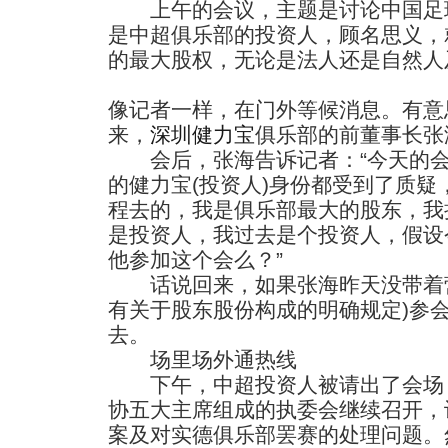
上午的会议，主题是讨论中国足球
是中超俱乐部的投资人，顾名思义，
的最大股权，无论是法人还是自然人
像记者一样，在门外等候消息。有意
来，
深圳健力宝
俱乐部的前董事长张
会后，张海告诉记者：“今天的会
的健力宝(投资人)身份都受到了质
程去的，我是俱乐部最大的股东，我
是投资人，我过去是个投资人，假设
他参加这个会么？”
话说回来，如果张海昨天没带着营
有关于股东股份构成的明确规定)参
去。
场里场外通热线
下午，中超投资人被请出了会场，
协五大主席组成的执委会继续召开，
案及对实德俱乐部罢赛的处理问题。