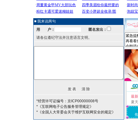
■ 我来说两句
用 户：
匿名发出：
请各位遵纪守法并注意语言文明。
最
*经营许可证编号：京ICP00000008号
夏
*《互联网电子公告服务管理规定》
*《全国人大常委会关于维护互联网安全的规定》