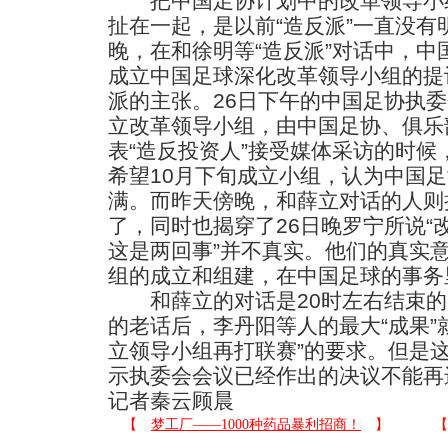
把中国足协计划中的改革领导小组
扯在一起，是以前“造反派”一直没有
晚，在和徐明等“造反派”对话中，
成立中国足球深化改革领导小组的提
派的主张。26日下午的中国足协执委
立改革领导小组，由中国足协、俱乐
表“造反投资人”接受媒体采访的时
希望10月下旬成立小组，认为中国
满。而昨天傍晚，和薛立对话的人则
了，同时也揭穿了26日晚罗宁所说“
这是两回事”并不真实。他们的真实
组的成立和组建，在中国足球的事务
和薛立的对话是20时左右结束的
的老话后，李丹阳等人的最大“成果”
立领导小组再打联赛”的要求。但是
示执委会会议已经作出的决议不能再
记者秦云顾晨