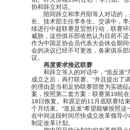
协和薛立对话。
陪同薛立和李丹阳等人对话的，是
长、技术部主任李冬生。交谈中，李
续进行中超联赛是贸然行动，联赛环
威胁，这些俱乐部依然认为目前不适
作为中国足协会员代表大会休会期间
会的决议已经不可更改，各家俱乐部
议。
再度要求推迟联赛
和薛立等人的对话中，“造反派”方
成立之后，再打联赛。”并且提出了
的理由是当初足协联赛部曾为实德征
案，按照第二套方案：联赛第19轮在
18日恢复。和原定的11月底联赛结
个月结束。“造反派”希望能够按照
在中间这段时间尽快成立改革领导小
制定改革计划。