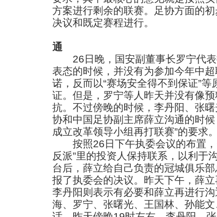
方案进行剩余的联赛。足协方面的初
决议和既定赛程进行。
通
26日晚，国安副董事长罗宁代表揭
表态的时候，并没有为参加今年中超
诺，反而以“赛场安全得不到保证”等
证。但是，罗宁等人昨天并没有像预
抗。不过傍晚的时候，李丹阳、张曙
协和中国足协副主席薛立沟通的时候
成立改革领导小组再打联赛”的要求
按照26日下午执委会议的布置，一
反派”里的投资人保持联系，以利于沟
台后，薛立给自己负责的冠城俱乐部
报了执委会的决议。昨天下午，薛立
李丹阳则表示有必要和薛立再进行沟
海、罗宁、张曙光、王国林、孙能文
话。昨天傍晚19时左右，李丹阳、