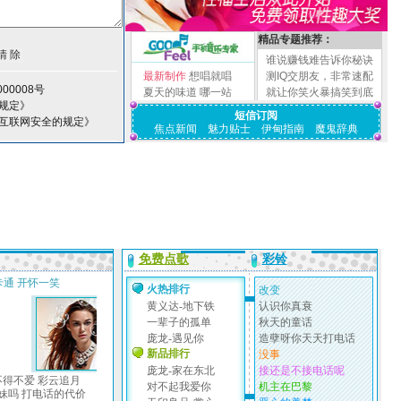
精品专题推荐：
谁说赚钱难告诉你秘诀
最新制作
想唱就唱
测IQ交朋友，非常速配
00008号
夏天的味道
哪一站
就让你笑火暴搞笑到底
规定》
短信订阅
护互联网安全的规定》
焦点新闻
魅力贴士
伊甸指南
魔鬼辞典