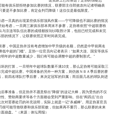
”这实际上已经表达了足协的强硬态
末可能有俱乐部拒绝参加比赛的情况，联赛部主任郎效农向记者明确表
只要是不参加比赛，肯定会判罚降级！这仅仅是最低限度。”
一旦真的出现某些俱乐部顶风作案——宁可降级也不踢比赛的情况
开始考虑，一旦两三家俱乐部本周末不参赛，足协将依照“中超联赛秩
队与京连等队伍比赛的成绩都按3比0取胜计算，包括已经完成和未完
乐部的情况下，让联赛依照正常时间表完成。
联赛，中国足协并没有考虑增加中甲升级的名额，仍然是中甲前两名
降低中超的门槛”。足协一位官员向记者表示：“如果大连、国安等俱乐
致明年的中超数量减少，我们有可能会调整中超的赛制形式。”
的打算，一旦明年中超球队数量不满10支，那么足协将可能采取三
来完成中超比赛。中国准备的另外一种方案，则仿效ＮＢＡ季后赛的赛
后，前四名球队打季后赛，来决定冠军的归属；而后面几名的球队则进
事准备，但足协并不愿意祭出“降级”的这记大棒，因为受伤的不仅
性、赞助商要求等各个方面都会受到严重影响。但在“阎四点”出台
次对罢赛处罚的补充说明，实际上就是一记“杀威棒”。用足协某官员
重罚很可能导致联赛和俱乐部双败，但如果再不重罚，那么联赛的未来
面崩盘。”（来源：体坛周报）