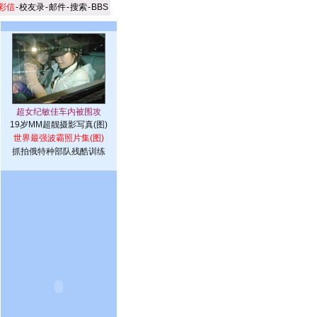
彩信
-
校友录
-
邮件
-
搜索
-
BBS
19岁MM超靓摄影写真(图)
世界最强波霸照片集(图)
抓拍俄特种部队残酷训练