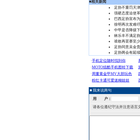
■
相关新闻
足协不重罚天津
强硬态度迫使革
巴西足协宣布为
徐明再次发难吁
中甲是否降级下
林乐丰不满足协
谁敢再罢赛至少
足协同意吴金贵
足协两会有延续
■ 我来说两句
用 户：
请各位遵纪守法并注意语言