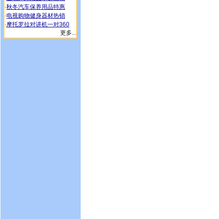
·
秋冬汽车保养用品特惠
·
电视购物健身器材热销
·
摩托罗拉对讲机一对360
更多...