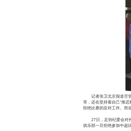
记者张卫北京报道尽管分
哥，还在坚持着自己“推迟
拒绝比赛的应对工作。而
27日，足协纪委会对外
俱乐部一旦拒绝参加中超