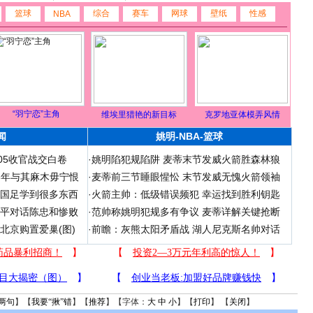
篮球
综合
赛车
网球
壁纸
性感
NBA
“羽宁恋”主角
维埃里猎艳的新目标
克罗地亚体模弄风情
闻
姚明-NBA-篮球
05收官战交白卷
·
姚明陷犯规陷阱 麦蒂末节发威火箭胜森林狼
06年与其麻木毋宁恨
·
麦蒂前三节睡眼惺忪 末节发威无愧火箭领袖
在国足学到很多东西
·
火箭主帅：低级错误频犯 幸运找到胜利钥匙
和平对话陈忠和惨败
·
范帅称姚明犯规多有争议 麦蒂详解关键抢断
北京购置爱巢(图)
·
前瞻：灰熊太阳矛盾战 湖人尼克斯名帅对话
两句
】【
我要“揪”错
】【
推荐
】【字体：
大
中
小
】【
打印
】 【
关闭
】