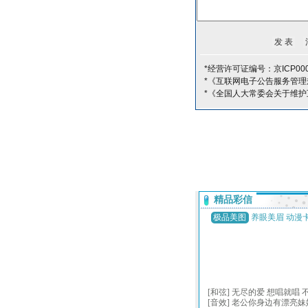
*经营许可证编号：京ICP000
*《互联网电子公告服务管理
*《全国人大常委会关于维