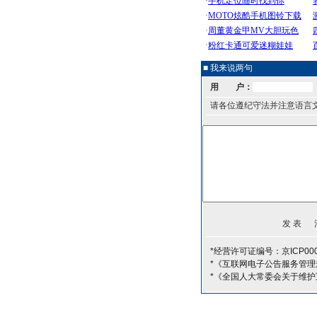
■ 我来说两句
用 户：
请各位遵纪守法并注意语言
*经营许可证编号：京ICP000
*《互联网电子公告服务管理
*《全国人大常委会关于维