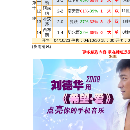
纽卡斯
大
单
3胜
11
2-1
45%
-
55%
3
第
顿
十
阿森
南安普
大
双
11胜
12
2-2
61%
-
39%
1
一
纳
轮
朴茨
曼联
小
双
1胜
13
2-0
37%
-
63%
3
茅
西布
切尔西
大
单
0胜
14
1-4
32%
-
68%
0
朗
开售：04/10/23 停售：04/10/30 18：30 开奖：04
(夜雨清风)
更多精彩内容 尽在搜狐足