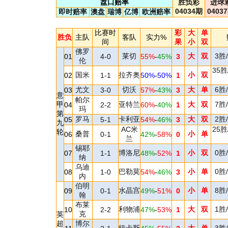
盘口赔率
胜负彩
进球
04034期
0403
即时赔率
澳盘
瑞博
亿博
欧洲赔率
比赛时
彩
大
单
胜负
主队
客队
实力%
间
果
小
双
佛罗
莱切
大
双
3胜
01
4-0
55%
-
45%
3
伦
35胜
国米
拉齐奥
小
双
02
1-1
50%
-
50%
1
尤文
切沃
大
单
6胜
03
3-0
57%
-
43%
3
意
帕尔
甲
亚特兰
大
双
7胜
04
2-2
60%
-
40%
1
玛
第
罗马
卡利亚
大
双
2胜
05
5-1
54%
-
46%
3
九
AC米
25胜
轮
桑普
小
单
06
0-1
42%
-
58%
0
兰
锡耶
博洛尼
小
双
0胜
07
1-1
48%
-
52%
1
纳
乌迪
巴勒莫
小
单
0胜
08
1-0
54%
-
46%
3
内
伯明
水晶宫
小
单
8胜
09
0-1
49%
-
51%
0
翰
布莱
利物浦
大
双
1胜
10
2-2
47%
-
53%
1
克
英
超
博尔