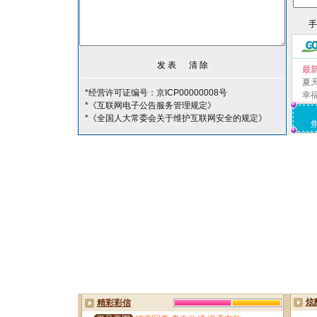
最
夏
*经营许可证编号：京ICP00000008号
幸
*《互联网电子公告服务管理规定》
*《全国人大常委会关于维护互联网安全的规定》