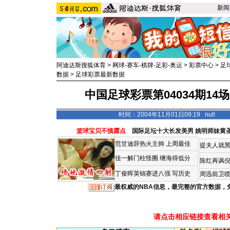
新闻
阿迪达斯搜狐体育
>
网球-赛车-棋牌-足彩-奥运
>
彩票中心
>
足
数据
>
足球彩票最新数据
中国足球彩票第04034期1
时间：2004年11月01日09:19 null
篮球宝贝不慎露点
国际足坛十大长发美男
姚明师妹黄
范甘迪辞热火主帅
上周最佳
提夫人就黑
佳一解门柱怪圈
继海得低分
陈红再讽
丁俊晖英锦赛进八强 写历史
周迅前卫喷
最权威的NBA信息，最完整的官方数据，
请点击相应链接查看相