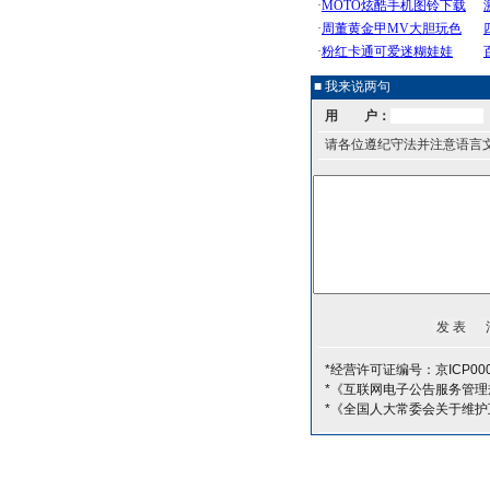
■ 我来说两句
用 户：
请各位遵纪守法并注意语言
*经营许可证编号：京ICP000
*《互联网电子公告服务管理
*《全国人大常委会关于维