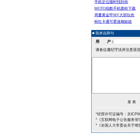
■ 我来说两句
用 户：
请各位遵纪守法并注意语
*经营许可证编号：京ICP00
*《互联网电子公告服务管
*《全国人大常委会关于维