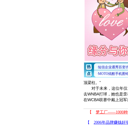
顶梁柱。”
对于未来，这位年仅1
去WNBA打球，她也是
在WCBA联赛中戴上冠军