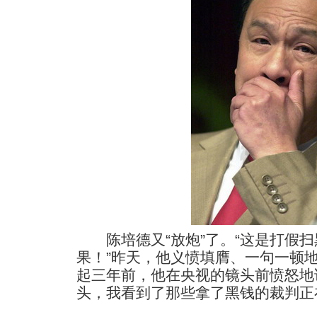
陈培德又“放炮”了。“这是打假扫
果！”昨天，他义愤填膺、一句一顿
起三年前，他在央视的镜头前愤怒地
头，我看到了那些拿了黑钱的裁判正