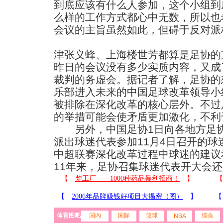
到底应该有什么人参加，这个小组到
么样的工作方式都心中无数，所以也
会议的主旨虽然如此，但碍于反对
派
津张义蜂、上海楼世芳都算是足协的
昨日的会议没有多少实质内容，又成
裁判的务虚会。据记者了解，足协的
乐部进入未来的中国足球改革领导小
被排除在深化改革的核心层外。不过
的举措可能会使矛盾更加激化，不利
另外，中国足协1日向各地方足协
派出球迷代表参加11月4日召开的
中超联赛深化改革过程中球迷的建议
11年来，足协召集球迷代表开大会
体育图吧
国内
国际
篮球
综合
NBA