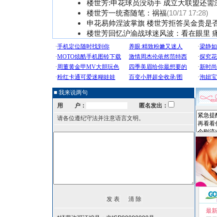
楼世芳:申花球员没动手 成立大联盟还需
楼世芳一统斋随笔：祸福
(10/17 17:28)
申花易帅涅波掌旗 楼世芳拒答吴金贵是
楼世芳回忆沪渝战球迷风波：看在眼里 
■ 我来说两句
用 户：
匿名发出：
请各位遵纪守法并注意语言文明。
最