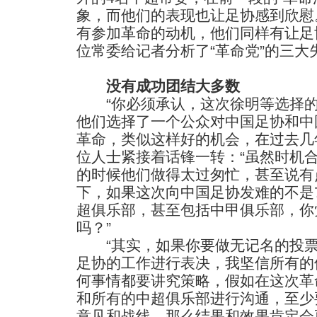
象，而他们的表现也让足协感到欣慰
有参加革命的动机，他们同样有让足
位常委给记者分析了“革命党”的三大
没有成功团结大多数
“你必须承认，这次徐明等选择的
他们选择了一个公众对中国足协和中
革命，类似这样好的机会，在过去几
位人士紧接着话锋一转：“虽然时机
的时候他们做得太过匆忙，甚至说有
下，如果这次向中国足协发难的不是
超俱乐部，甚至包括中甲俱乐部，你
吗？”
“其实，如果你要做无记名的投票
足协的工作进行表决，我坚信所有的
何事情都要讲究策略，假如在这次革
和所有的中超俱乐部进行沟通，至少
意见和战线，那么结果和效果肯定会