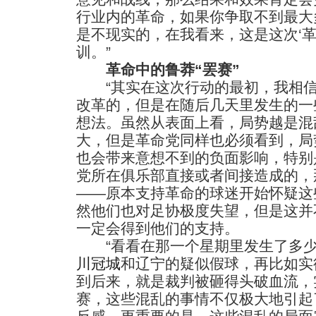
行业内的革命，如果你争取不到最大
是不现实的，在我看来，这是这次‘革
训。”
革命中的鲁莽“罢赛”
“其实在这次行动的最初，我相信
改革的，但是在随后几天里发生的一
想法。虽然从表面上看，局势越是混
大，但是革命党同样也必须看到，局
也会带来意想不到的负面影响，特别
党所在俱乐部直接或者间接造成的，
——原本支持革命的球迷开始怀疑这
然他们也对足协极度失望，但是这并
一定会得到他们的支持。
“看看在那一个星期里发生了多少
川冠城
和辽宁的疑似假球，再比如实
到后来，就是裁判被砸得头破血流，
赛，这些混乱的事情不仅极大地引起