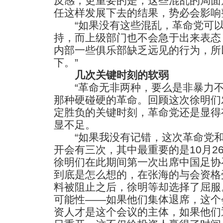
反感，更重要的是，这些混乱的局面
任这样发展下去的结果，势必会影响
“如果没有这些混乱，革命党可以
持，而上级部门也不会急于出来表态
内部一些俱乐部缺乏远见的行为，所
下。”
几次关键时刻的软弱
“革命无非两种，要么是非暴力不
那种硬碰硬的革命。回顾这次徐明们
定胜负的关键时刻，革命党还是显得
显不足。
“如果我没有记错，这次革命党和
开会有三次，其中最重要的是10月2
徐明们在此期间第一次出席中国足协
到底是怎么想的，在张海的与会资格
料被阻止之后，徐明等却选择了屈服
可能性——如果他们集体退席，这个
资人才是这个会议的主体，如果他们