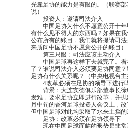
光靠足协的能力是有限的。（联赛部
说）
投资人：邀请司法介入
中国足协为什么不愿意公开十年甲
有什么见不得人的东西吗？如果在我
公布所有的账目，我们就将提请司法
来质问中国足协不愿意公开的账目）
第三只眼：司法应该主动介入
中国足球再这样下去就完了。看看
了？谁说司法介入必须要足协同意？
足协有什么关系呢？（中央电视台主
4改革必须在足协的领导下进行
背景：
大连实德
俱乐部董事长徐
发难，要求足协立即进行改革，并抛出
月中旬的香河足球投资人会议上，改
但中国足球对此均采取了水来土挡的
足协：改革必须在足协领导下
现在中国足球面临的形势是非常