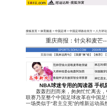
搜狐首页
>
体育频道
>
中国足球
>
中国足球路在何方
>
八方评论
重庆商报：针尖和麦芒-
SPORTS.SOHU.COM 2004年11
页面功能 【
我来说两句
】【
我要“揪”错
】【
推荐
】【
林志玲裸
范帅苦恼火箭唯麦蒂敢突破
大师杯组委会炮轰阿加西
张靓颖穿
鲁能申诉失败郑智全球禁赛
林忆莲女
NBA球迷专用的阅读器
手机
轰轰烈烈而来，匆匆忙忙离去，中
联赛乃至整个中国足球改革在中国足
一场类似于“君主立宪”的维新运动