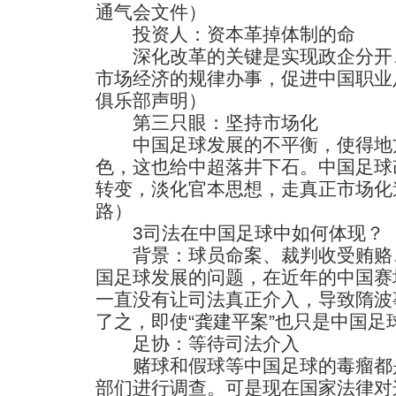
通气会文件）
投资人：资本革掉体制的命
深化改革的关键是实现政企分开、
市场经济的规律办事，促进中国职业
俱乐部声明）
第三只眼：坚持市场化
中国足球发展的不平衡，使得地方
色，这也给中超落井下石。中国足球
转变，淡化官本思想，走真正市场化
路）
3司法在中国足球中如何体现？
背景：球员命案、裁判收受贿赂、
国足球发展的问题，在近年的中国赛
一直没有让司法真正介入，导致隋波
了之，即使“龚建平案”也只是中国足
足协：等待司法介入
赌球和假球等中国足球的毒瘤都是
部们进行调查。可是现在国家法律对