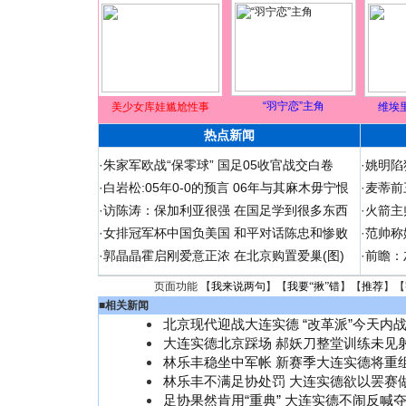
“羽宁恋”主角
美少女库娃尴尬性事
维埃
热点新闻
·
朱家军欧战“保零球” 国足05收官战交白卷
·
姚明陷
·
白岩松:05年0-0的预言 06年与其麻木毋宁恨
·
麦蒂前
·
访陈涛：保加利亚很强 在国足学到很多东西
·
火箭主
·
女排冠军杯中国负美国 和平对话陈忠和惨败
·
范帅称
·
郭晶晶霍启刚爱意正浓 在北京购置爱巢(图)
·
前瞻：
页面功能 【
我来说两句
】【
我要“揪”错
】【
推荐
】【
■
相关新闻
北京现代迎战大连实德 “改革派”今天内
大连实德北京踩场 郝妖刀整堂训练未见射
林乐丰稳坐中军帐 新赛季大连实德将重
林乐丰不满足协处罚 大连实德欲以罢赛
足协果然肯用“重典” 大连实德不闹反喊