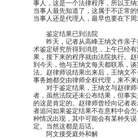
事人，这是一个法律程序，所以王纳
当事人最先知道了，这属于不正常的
当事人还是代理人，最早也要在下周
鉴定结果已到法院
昨天，记者从高峰王纳文作亲子鉴
术鉴定研究所得到消息，上午已经有
果，接下来的程序就由法院执行。赵
到今天，他与王纳文每天都联系，谈
法。赵律师说结果出来后，王纳文不
事务她都交由律师全权代理，来不来
对于鉴定结果，王纳文与赵律师都
者，虽然法院还未公布结果，但事实
的这是肯定的。赵律师曾经向记者表
者追问如果鉴定结果不在意料中会怎
种情况出现，其中可能会有某种失误
定。当然这都是后话。
阿文接受庭外和解