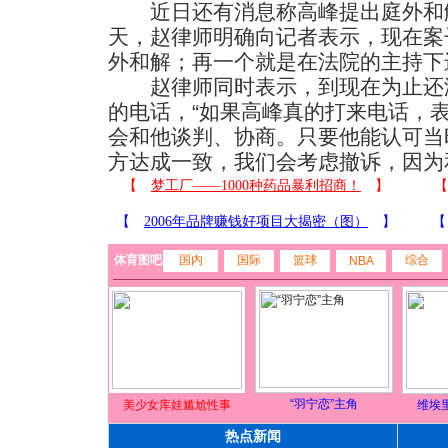
近日还有消息称高峰提出庭外和
天，赵律师明确向记者表示，现在案
外和解；再一个就是在法院的主持下
赵律师同时表示，到现在为止还没
的电话，“如果高峰真的打来电话，
会和他谈判、协商。只要他能认可当
方达成一致，我们会考虑撤诉，因为
体育图吧
国内
国际
篮球
综合
NBA
“羽宁恋”主角
美少女库娃尴尬性事
维埃
热点新闻