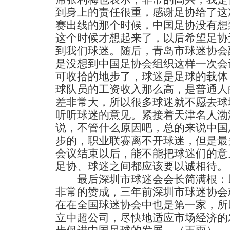
到身上的责任很重，感谢足协给了这
赛出线的那个时候，中国足协没有想
这个时候才想起来了，以后希望足协
到我们球迷。随后，青岛市球迷协会
是没想到中国足协会组织这样一次会
可收拾的地步了，球迷是足球的载体
球队员的工资收入那么高，是普通人
差非常大，所以很多球迷就不愿去球
听听球迷的意见。紧接着天津名人渤
说，不管什么原因吧，总的来说中国
步的，职业联赛离不开球迷，但是最
会议结束以后，能不能把球迷们的意
足协、球迷之间都应该要以诚相待。
最后深圳市球迷会会长简满根：以
非常的赞成，三年前深圳市球迷协会
在在全国球迷协会中也是第一家，所
立中超公司，尽快地适应市场经济的