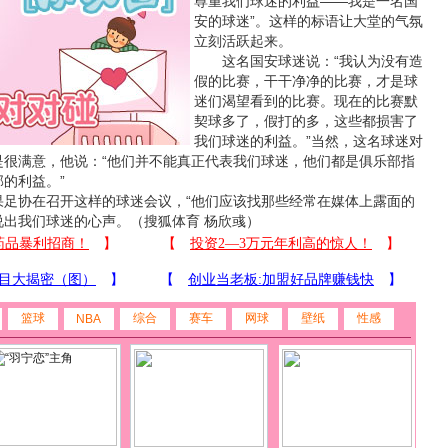
尊重我们球迷的利益——我是一名国
安的球迷”。这样的标语让大堂的气氛
立刻活跃起来。
这名国安球迷说：“我认为没有造
假的比赛，干干净净的比赛，才是球
迷们渴望看到的比赛。现在的比赛默
契球多了，假打的多，这些都损害了
我们球迷的利益。”当然，这名球迷对
是很满意，他说：“他们并不能真正代表我们球迷，他们都是俱乐部指
的利益。”
协在召开这样的球迷会议，“他们应该找那些经常在媒体上露面的
出我们球迷的心声。（搜狐体育 杨欣彧）
篮球
综合
赛车
网球
壁纸
性感
NBA