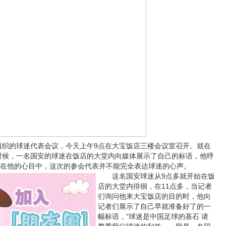
组织的球迷代表会议，今天上午9点在大宝饭店三楼会议室召开。就在
时候，一名国安的球迷在饭店的大堂内向媒体展示了自己的标语，他呼
。在他的心目中，这次的参会代表并不能完全表达球迷的心声。
这名国安球迷从9点多就开始在饭
店的大堂内徘徊，在11点多，当记者
们询问他来大宝饭店的目的时，他向
记者们展示了自己早就准备好了的一
幅标语，“球迷是中国足球的基石 请