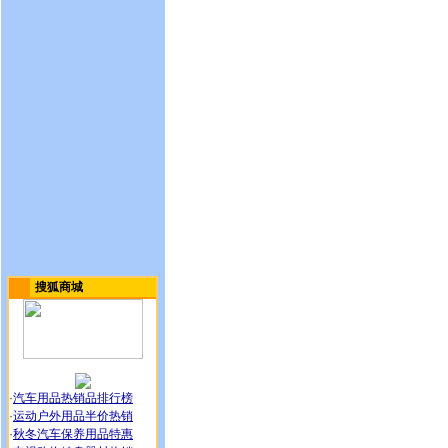
搜狐商城
·
汽车用品热销品排行榜
·
运动户外用品半价热销
·
秋冬汽车保养用品特惠