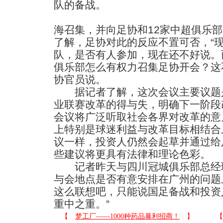
队的备战。
海召集，并向足协和12家中超俱乐
了解，足协对此的反应不置可否，“
队，是否有人参加，现在还不好说。
俱乐部怎么有权力召集足协开会？这
协官员说。
据记者了解，这次会议主要议题是
业联赛改革的得与失，明确下一阶段
会议将广泛听取社会各界对改革的意
上特别是球迷利益与改革目标相结合
议一样，投资人仍然会起草并通过给
些建议将更具有法律和理论色彩。
记者昨天与四川冠城俱乐部总经理
与会地点是否有意安排在广州的问题
这么联想吧，只能说国足备战和投资
重中之重。”