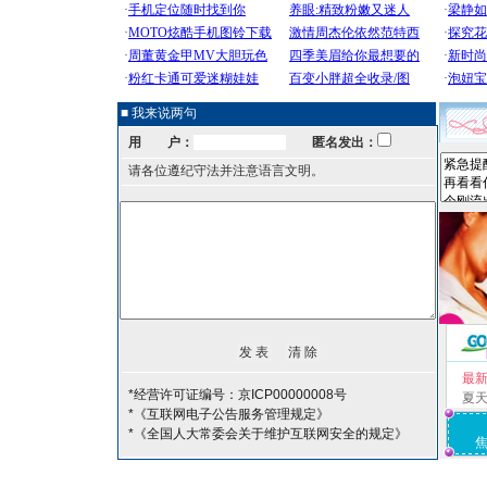
■ 我来说两句
用 户：
匿名发出：
请各位遵纪守法并注意语言文明。
最
*经营许可证编号：京ICP00000008号
夏
*《互联网电子公告服务管理规定》
*《全国人大常委会关于维护互联网安全的规定》