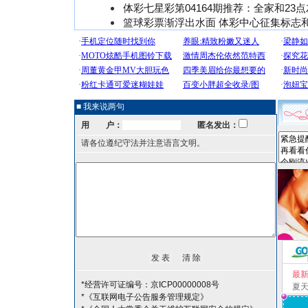
体彩七星彩第04164期推荐：全家和23
篮球彩票渐浮出水面 体彩中心征集标志
■ 我来说两句
用 户：
匿名发出：
请各位遵纪守法并注意语言文明。
最
*经营许可证编号：京ICP00000008号
夏
*《互联网电子公告服务管理规定》