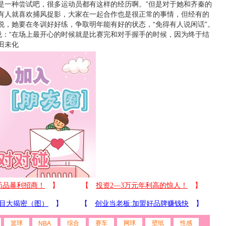
是一种尝试吧，很多运动员都有这样的经历啊。”但是对于她和齐秦的
“有人就喜欢捕风捉影，大家在一起合作也是很正常的事情，但经有的
说，她要在冬训好好练，争取明年能有好的状态，“免得有人说闲话”。
说：“在场上最开心的时候就是比赛完和对手握手的时候，因为终于结
田未化
篮球
综合
赛车
网球
壁纸
性感
NBA