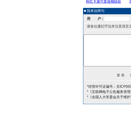
■ 我来说两句
用 户：
请各位遵纪守法并注意语言
*经营许可证编号：京ICP000
*《互联网电子公告服务管理
*《全国人大常委会关于维