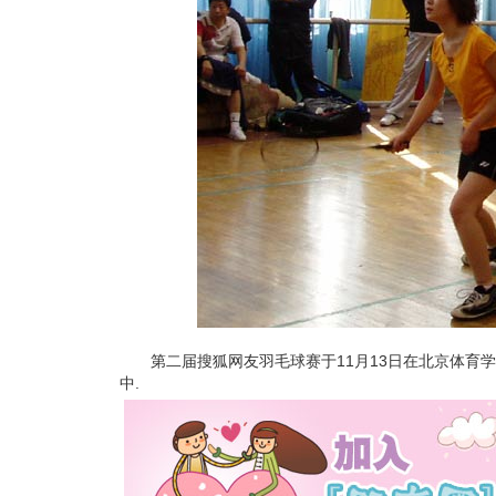
第二届搜狐网友羽毛球赛于11月13日在北京体育学
中.