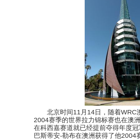
北京时间11月14日，随着WRC
2004赛季的世界拉力锦标赛也在澳
在科西嘉赛道就已经提前夺得年度冠
巴斯蒂安-勒布在澳洲获得了他200