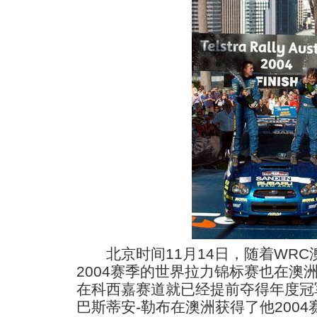
北京时间11月14日，随着WRC
2004赛季的世界拉力锦标赛也在澳
在科西嘉赛道就已经提前夺得年度冠
巴斯蒂安-勒布在澳洲获得了他200