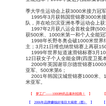
季大学生运动会上获3000米接力冠
1995年3月获韩国世锦赛3000
队，并在哈尔滨亚洲冬季运动会上获1
1997年2月获八运会首枚金牌(50
获500米、1000米第一和个人全能
1998年长野冬奥会破1000米世界
主；3月21日维也纳世锦赛上再获15
1999年世界短道速滑锦标赛3月10
12日获女子个人全能金牌(四度卫冕
2000年英国谢菲尔德世锦赛1000米
亚军、500米第6；
2001年韩国汉城世锦赛1000米、15
米亚军。